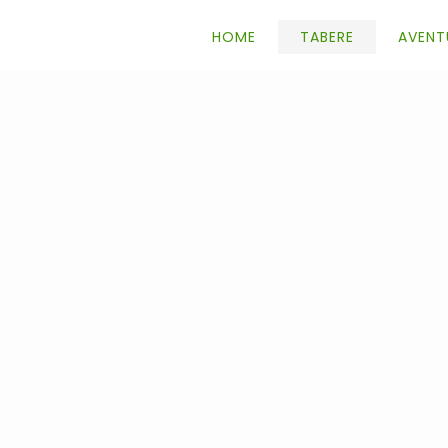
HOME
TABERE
AVENT